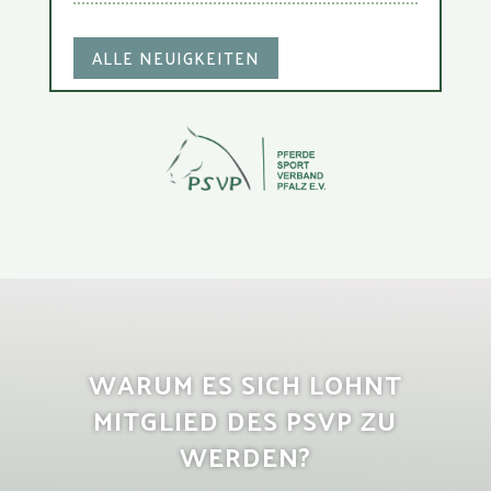
ALLE NEUIGKEITEN
WARUM ES SICH LOHNT
MITGLIED DES PSVP ZU
WERDEN?