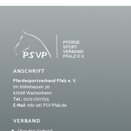
ANSCHRIFT
Pferdesportverband Pfalz e. V.
Im Höhnhausen 30
67098 Wachenheim
Tel.:
0173-1707755
E-Mail:
info (at) PSV-Pfalz.de
VERBAND
Über den Verband