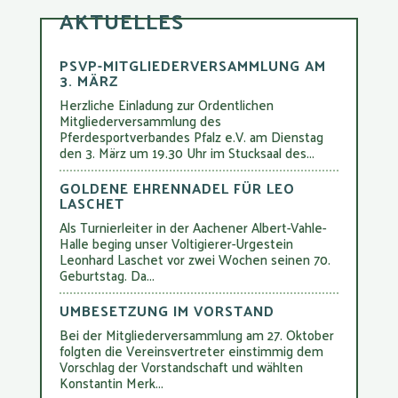
AKTUELLES
PSVP-MITGLIEDERVERSAMMLUNG AM
3. MÄRZ
Herzliche Einladung zur Ordentlichen
Mitgliederversammlung des
Pferdesportverbandes Pfalz e.V. am Dienstag
den 3. März um 19.30 Uhr im Stucksaal des...
GOLDENE EHRENNADEL FÜR LEO
LASCHET
Als Turnierleiter in der Aachener Albert-Vahle-
Halle beging unser Voltigierer-Urgestein
Leonhard Laschet vor zwei Wochen seinen 70.
Geburtstag. Da...
UMBESETZUNG IM VORSTAND
Bei der Mitgliederversammlung am 27. Oktober
folgten die Vereinsvertreter einstimmig dem
Vorschlag der Vorstandschaft und wählten
Konstantin Merk...