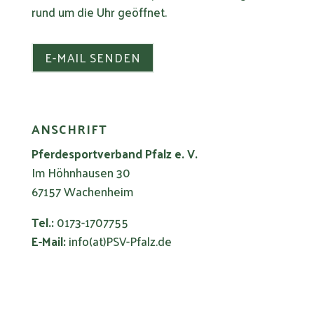
rund um die Uhr geöffnet.
E-MAIL SENDEN
ANSCHRIFT
Pferdesportverband Pfalz e. V.
Im Höhnhausen 30
67157 Wachenheim
Tel.:
0173-1707755
E-Mail:
info(at)PSV-Pfalz.de