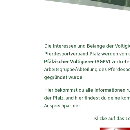
Die Interessen und Belange der Voltigi
Pferdesportverband Pfalz werden von 
Pfälzischer Voltigierer (AGPV)
vertrete
Arbeitsgruppe/Abteilung des Pferdespor
gegründet wurde.
Hier bekommst du alle Informationen ru
der Pfalz, und hier findest du deine k
Ansprechpartner.
Klicke auf das L