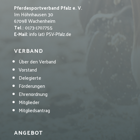
Pferdesportverband Pfalz e. V.
Im Höhnhausen 30
67098 Wachenheim
Tel.:
0173-1707755
E-Mail:
info (at) PSV-Pfalz.de
VERBAND
Über den Verband
Vorstand
Delegierte
Förderungen
Ehrenordnung
Mitglieder
Mitgliedsantrag
ANGEBOT