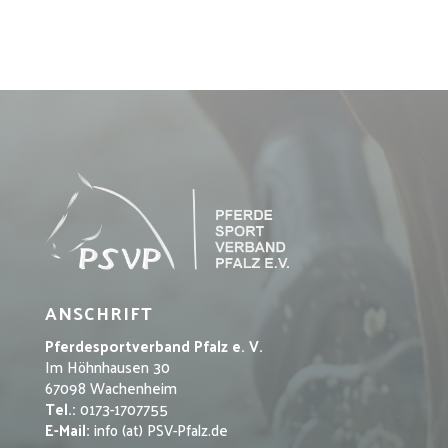
ANSCHRIFT
Pferdesportverband Pfalz e. V.
Im Höhnhausen 30
67098 Wachenheim
Tel.:
0173-1707755
E-Mail:
info (at) PSV-Pfalz.de